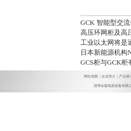
GCK 智能型交
高压环网柜及高
工业以太网将是
日本新能源机构
GCS柜与GCK
网站地图
|
企业简介
|
产品展
淄博金銮电器设备有限