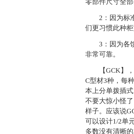
零部件尺寸全部
2：因为标准
们更习惯此种柜
3：因为各馈
非常可靠。
【GCK】，市
C型材3种，每
本上分单拨插式
不要大惊小怪了
样子。应该说G
可以设计1/2
多数没有清晰的