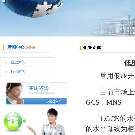
新闻中心|
News
低
企业新闻
行业新闻
常用低压开
目前市场上最流
GCS，MNS
1.GCK的水平
的水平母线为柜后