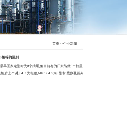
首页>>企业新闻
S柜等的区别
GCK最早国家定型时为8个抽屉,但目前有的厂家能做9个抽屉,
上2/3处,GCK为柜顶,MNS\GCS为C型材,模数孔距离