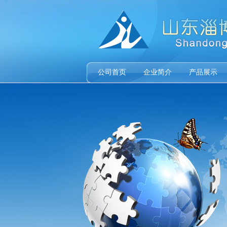
公司首页
企业简介
产品展示