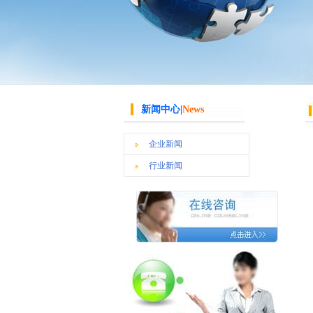
新闻中心|
News
企业新闻
行业新闻