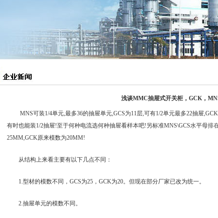
浅谈MMC抽屉式开关柜，GCK，MN
MNS可装1/4单元,最多36的抽屉单元,GCS为11层,可有1/2单元最多22抽屉,
有时也能装1/2抽屉!至于何种电流选何种抽屉看样本吧!另标准MNS\GCS水平母排在柜后
25MM,GCK原来模数为20MM!
从结构上来看主要有以下几点不同：
1.型材的模数不同，GCS为25，GCK为20。但现在部分厂家已改为统一。
2.抽屉单元的模数不同。